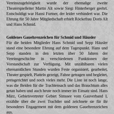
Vereinszugehörigkeit wurde der ehemalige zweite
Theaterspielleiter Martin Alt sowie Siegi Hinterberger geehrt.
Entschuldigt war Hansi Furtner, der leider verhindert war. Die
Ehrung für 50 Jahre Mitgliedschaft erhielt Röckefrau Doris Alt
und Hans Schmid.
Goldenes Gauehrenzeichen für Schmid und Häusler
Für die beiden Mitglieder Hans Schmid und Sepp Häusler
stand eine besondere Ehrung auf dem Tagespunkt. Hans und
Sepp standen in den letzten über 50 Jahren der
Vereinsgeschichte in verschiedenen Funktionen der
Vorstandschaft zur Verfügung. Mit unzählbaren vielen
ehrenamtlichen Stunden wurden Feste organisiert, gearbeitet,
Theater gespielt, Platteln gezeigt, Fahne getragen und begleitet,
preisgerichtet und noch vieles mehr. Die Liste ist noch lange,
was die Beiden für die Trachtensach und das Brauchtum alles
getan haben und auch heute noch immer im Einsatz sind. Hans
März, Gebietsvertreter Gebiet Simssee vom Gauverband I,
erzählte über die zwei Trachtler und zeichnete sie für ihr
besonderes Engagement mit dem goldenen Gauehrenzeichen
aus.