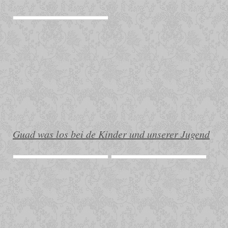
Guad was los bei de Kinder und unserer Jugend