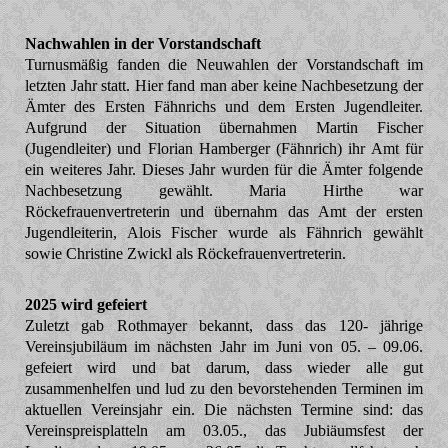
Nachwahlen in der Vorstandschaft
Turnusmäßig fanden die Neuwahlen der Vorstandschaft im
letzten Jahr statt. Hier fand man aber keine Nachbesetzung der
Ämter des Ersten Fähnrichs und dem Ersten Jugendleiter.
Aufgrund der Situation übernahmen Martin Fischer
(Jugendleiter) und Florian Hamberger (Fähnrich) ihr Amt für
ein weiteres Jahr. Dieses Jahr wurden für die Ämter folgende
Nachbesetzung gewählt. Maria Hirthe war
Röckefrauenvertreterin und übernahm das Amt der ersten
Jugendleiterin, Alois Fischer wurde als Fähnrich gewählt
sowie Christine Zwickl als Röckefrauenvertreterin.
2025 wird gefeiert
Zuletzt gab Rothmayer bekannt, dass das 120- jährige
Vereinsjubiläum im nächsten Jahr im Juni von 05. – 09.06.
gefeiert wird und bat darum, dass wieder alle gut
zusammenhelfen und lud zu den bevorstehenden Terminen im
aktuellen Vereinsjahr ein. Die nächsten Termine sind: das
Vereinspreisplatteln am 03.05., das Jubiäumsfest der