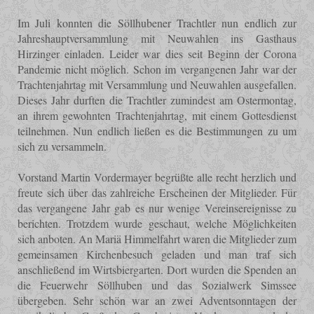
Im Juli konnten die Söllhubener Trachtler nun endlich zur
Jahreshauptversammlung mit Neuwahlen ins Gasthaus
Hirzinger einladen. Leider war dies seit Beginn der Corona
Pandemie nicht möglich. Schon im vergangenen Jahr war der
Trachtenjahrtag mit Versammlung und Neuwahlen ausgefallen.
Dieses Jahr durften die Trachtler zumindest am Ostermontag,
an ihrem gewohnten Trachtenjahrtag, mit einem Gottesdienst
teilnehmen. Nun endlich ließen es die Bestimmungen zu um
sich zu versammeln.
Vorstand Martin Vordermayer begrüßte alle recht herzlich und
freute sich über das zahlreiche Erscheinen der Mitglieder. Für
das vergangene Jahr gab es nur wenige Vereinsereignisse zu
berichten. Trotzdem wurde geschaut, welche Möglichkeiten
sich anboten. An Mariä Himmelfahrt waren die Mitglieder zum
gemeinsamen Kirchenbesuch geladen und man traf sich
anschließend im Wirtsbiergarten. Dort wurden die Spenden an
die Feuerwehr Söllhuben und das Sozialwerk Simssee
übergeben. Sehr schön war an zwei Adventsonntagen der