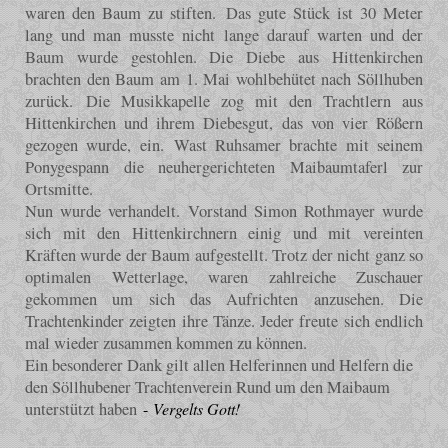
waren den Baum zu stiften. Das gute Stück ist 30 Meter
lang und man musste nicht lange darauf warten und der
Baum wurde gestohlen. Die Diebe aus Hittenkirchen
brachten den Baum am 1. Mai wohlbehütet nach Söllhuben
zurück. Die Musikkapelle zog mit den Trachtlern aus
Hittenkirchen und ihrem Diebesgut, das von vier Rößern
gezogen wurde, ein. Wast Ruhsamer brachte mit seinem
Ponygespann die neuhergerichteten Maibaumtaferl zur
Ortsmitte.
Nun wurde verhandelt. Vorstand Simon Rothmayer wurde
sich mit den Hittenkirchnern einig und mit vereinten
Kräften wurde der Baum aufgestellt. Trotz der nicht ganz so
optimalen Wetterlage, waren zahlreiche Zuschauer
gekommen um sich das Aufrichten anzusehen. Die
Trachtenkinder zeigten ihre Tänze. Jeder freute sich endlich
mal wieder zusammen kommen zu können.
Ein besonderer Dank gilt allen Helferinnen und Helfern die
den Söllhubener Trachtenverein Rund um den Maibaum
unterstützt haben
-
Vergelts Gott!