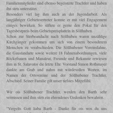
Familienmitglieder sind ebenso begeisterte Trachtler und haben
ihn stets unterstützt.
Besonders viel lag ihm auch an der Jugendarbeit. Als
langjähriger Gebietsvertreter konnte er mit viel Engagement
einiges bewirken. So stiftete er gerne den Pokal für den
Tagesbestpreis beim Gebietspreisplatteln in Söllhuben.
Schon zur Sterbeandacht nach Söllhuben waren unzählige
Kirchgänger gekommen um sich von einem besonderem
Menschen zu verabschieden. Die Söllhubener Vereinsfahne,
die Gaustandarte sowie weitere 18 Fahnenabordnungen, viele
Röckefrauen und Manaleut, Freunde und Bekannte erwiesen
ihm in St. Salavator die letzte Ehr. Vorstand Simon Rothmayer
dankte am Grab und nahm mit würdevollen Worten, im
Namen der Ortsvereine und der Söllhubener Trachtler,
Abschied. Seiner Familie gilt unser tiefstes Mitgefühl.
Wir ois Söllhubener Trachtler, werden den Barth sehr
vermissen und ihm stets ein ehrendenes Gedenken bewahren.
"Vergelts Gott liaba Barth - Danke für ois wos du uns