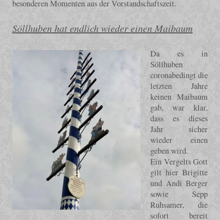
besonderen Momenten aus der Vorstandschaftszeit.
Söllhuben hat endlich wieder einen Maibaum
Da es in
Söllhuben
coronabedingt die
letzten Jahre
keinen Maibaum
gab, war klar,
dass es dieses
Jahr sicher
wieder einen
geben wird.
Ein Vergelts Gott
gilt hier Brigitte
und Andi Berger
sowie Sepp
Ruhsamer, die
sofort bereit